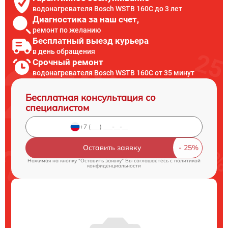
водонагревателя Bosch WSTB 160C до 3 лет
Диагностика за наш счет,
ремонт по желанию
Бесплатный выезд курьера
в день обращения
Срочный ремонт
водонагревателя Bosch WSTB 160C от 35 минут
Бесплатная консультация со
специалистом
Оставить заявку
Нажимая на кнопку "Оставить заявку" Вы соглашаетесь c
политикой
конфиденциальности