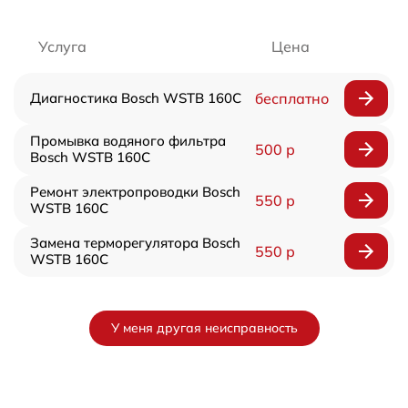
Услуга
Цена
Диагностика Bosch WSTB 160C
бесплатно
Промывка водяного фильтра
500 р
Bosch WSTB 160C
Ремонт электропроводки Bosch
550 р
WSTB 160C
Замена терморегулятора Bosch
550 р
WSTB 160C
У меня другая неисправность