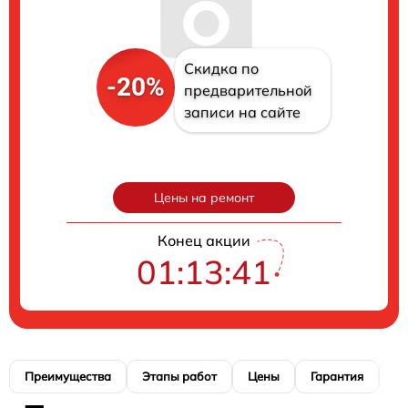
Скидка по
-20%
предварительной
записи на сайте
Цены на ремонт
Конец акции
01:13:40
Преимущества
Этапы работ
Цены
Гарантия
М