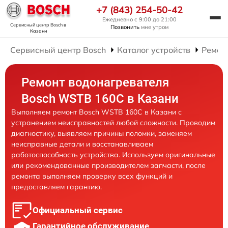
+7 (843) 254-50-42
Ежедневно с 9:00 до 21:00
Сервисный центр Bosch
в
Позвонить
мне утром
Казани
Сервисный центр Bosch
Каталог устройств
Ремон
Ремонт водонагревателя
Bosch WSTB 160C в Казани
Выполняем ремонт Bosch WSTB 160C в Казани с
устранением неисправностей любой сложности. Проводим
диагностику, выявляем причины поломки, заменяем
неисправные детали и восстанавливаем
работоспособность устройства. Используем оригинальные
или рекомендованные производителем запчасти, после
ремонта выполняем проверку всех функций и
предоставляем гарантию.
Официальный сервис
Гарантийное обслуживание