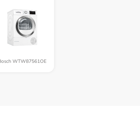
Bosch WTW87561OE