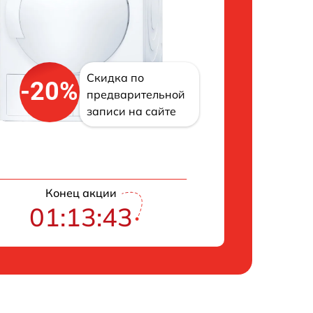
Скидка по
-20%
предварительной
записи на сайте
Конец акции
01:13:42