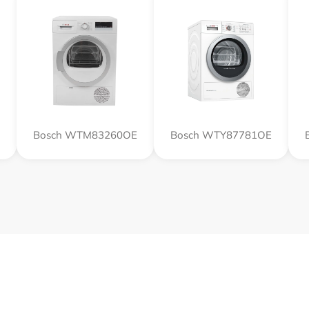
Bosch WTM83260OE
Bosch WTY87781OE