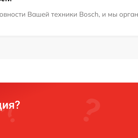
овности Вашей техники Bosch, и мы орга
ция?