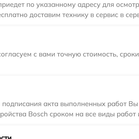
иедет по указанному адресу для осмотр
сплатно доставим технику в сервис в сер
огласуем с вами точную стоимость, срок
и подписания акта выполненных работ Вы
ойства Bosch сроком на все виды работ и
сти