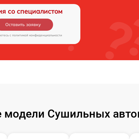
ия со специалистом
Оставить заявку
аетесь c
политикой конфиденциальности
 модели Сушильных авто