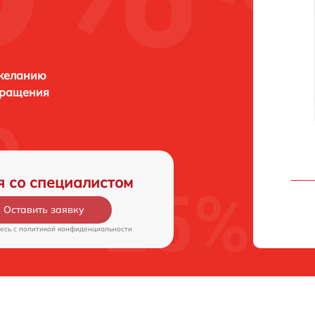
 желанию
бращения
я со специалистом
Оставить заявку
есь c
политикой конфиденциальности