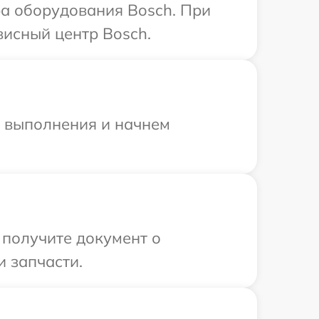
а оборудования Bosch. При
висный центр Bosch.
и выполнения и начнем
 получите документ о
 запчасти.