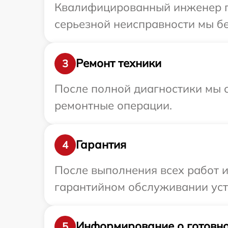
Квалифицированный инженер пр
серьезной неисправности мы бе
Ремонт техники
3
После полной диагностики мы с
ремонтные операции.
Гарантия
4
После выполнения всех работ 
гарантийном обслуживании устр
Информирование о готовно
5