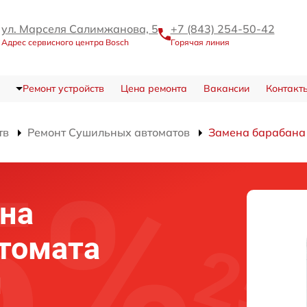
ул. Марселя Салимжанова, 5
+7 (843) 254-50-42
Адрес сервисного центра Bosch
Горячая линия
Ремонт устройств
Цена ремонта
Вакансии
Контакт
тв
Ремонт Сушильных автоматов
Замена барабана
на
томата
и