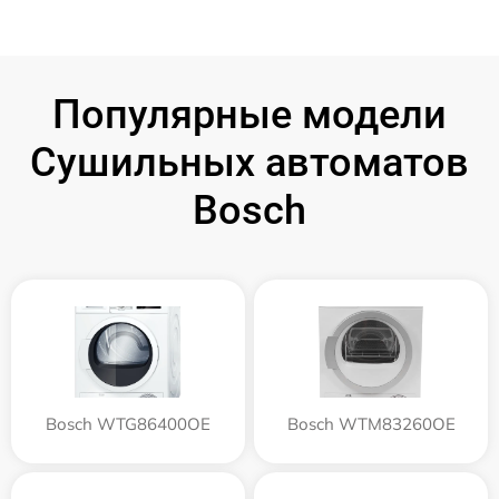
Популярные модели
Сушильных автоматов
Bosch
Bosch WTG86400OE
Bosch WTM83260OE