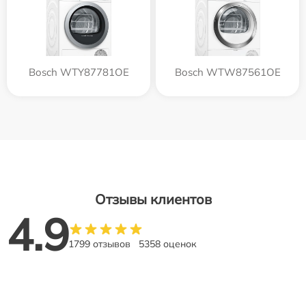
Bosch WTY87781OE
Bosch WTW87561OE
Отзывы клиентов
4.9
1799 отзывов
5358 оценок