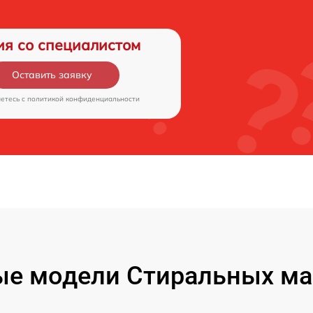
ия со специалистом
Оставить заявку
аетесь c
политикой конфиденциальности
ые модели Стиральных ма