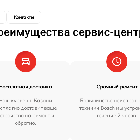
Контакты
реимущества сервис-цент
Бесплатная доставка
Срочный ремонт
Наш курьер в Казани
Большинство неисправн
сплатно доставит ваше
техники Bosch мы устра
стройство на ремонт и
течение 2 часов.
обратно.