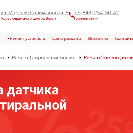
ул. Марселя Салимжанова, 5
+7 (843) 254-50-42
Адрес сервисного центра Bosch
Горячая линия
Ремонт устройств
Цена ремонта
Вакансии
Контакт
тв
Ремонт Стиральных машин
Ремонт/замена датч
а датчика
стиральной