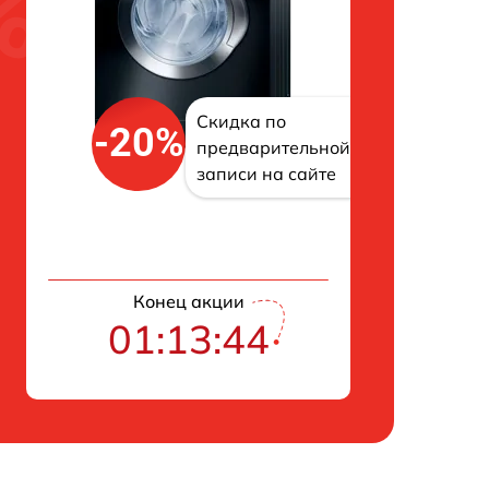
Скидка по
-20%
предварительной
записи на сайте
Конец акции
01:13:43