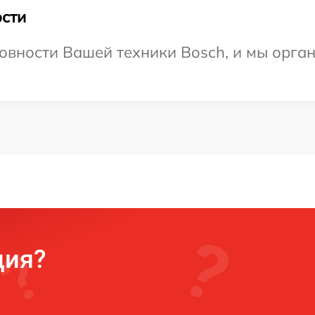
сти
овности Вашей техники Bosch, и мы орга
ция?