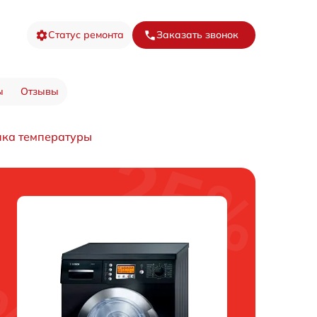
Статус ремонта
Заказать звонок
ы
Отзывы
ика температуры