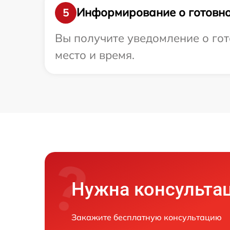
Информирование о готовно
5
Вы получите уведомление о гот
место и время.
Нужна консульта
Закажите бесплатную консультацию