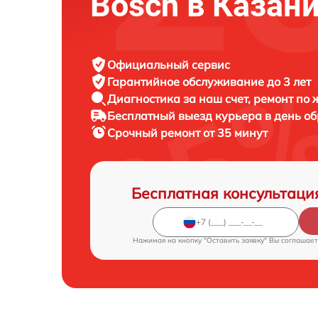
Bosch в Казан
Официальный сервис
Гарантийное обслуживание
до 3 лет
Диагностика за наш счет,
ремонт по
Бесплатный выезд курьера
в день о
Срочный ремонт
от 35 минут
Бесплатная консультаци
Нажимая на кнопку "Оставить заявку" Вы соглашает