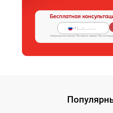
Бесплатная консультац
Нажимая на кнопку "Оставить заявку" Вы соглаш
Популярн