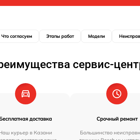
Что согласуем
Этапы работ
Модели
Неисправ
реимущества сервис-цент
Бесплатная доставка
Срочный ремонт
Наш курьер в Казани
Большинство неисправн
сплатно доставит ваше
техники Bosch мы устра