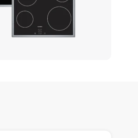
1200 р
850 р
1000 р
850 р
1000 р
1600 р
1600 р
3450 р