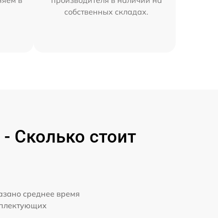
собственных складах.
- Сколько стоит
казано среднее время
мплектующих