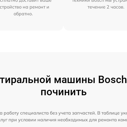
стройство на ремонт и
течение 2 часов.
обратно.
тиральной машины Bosch 
починить
а работу специалиста без учета запчастей. В таблице у
слуг при условии наличия необходимых для ремонта ко