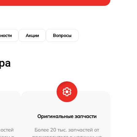
ности
Акции
Вопросы
ра
Оригинальные запчасти
остей
Более 20 тыс. запчастей от
няем в
производителя в наличии на