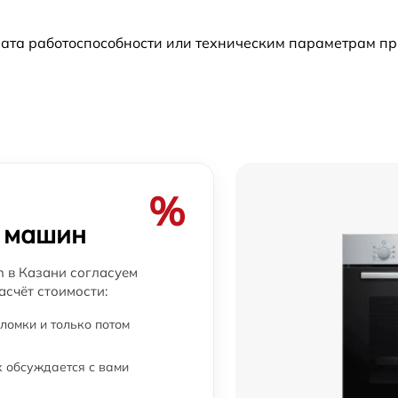
от 60 мин
ата работоспособности или техническим параметрам пр
от 60 мин
от 60 мин
от 60 мин
%
от 60 мин
х машин
от 60 мин
 в Казани согласуем
асчёт стоимости:
от 60 мин
ломки и только потом
от 60 мин
 обсуждается с вами