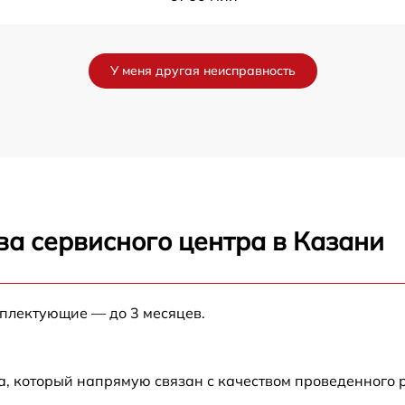
от 60 мин
У меня другая неисправность
от 60 мин
от 60 мин
от 60 мин
ва сервисного центра в Казани
от 60 мин
от 60 мин
мплектующие — до 3 месяцев.
от 60 мин
а, который напрямую связан с качеством проведенного