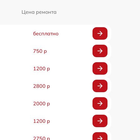
Цена ремонта
бесплатно
750 р
1200 р
2800 р
2000 р
1200 р
2750 р