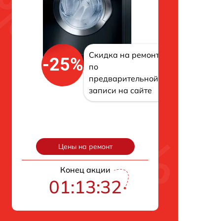
Скидка на ремонт
-25%
по
предварительной
записи на сайте
Цены на ремонт
Конец акции
01:13:32