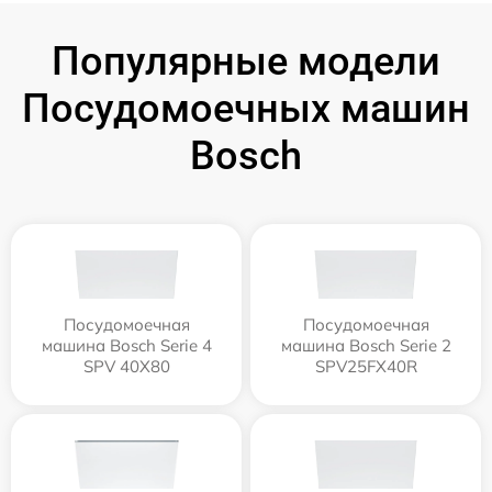
Популярные модели
Посудомоечных машин
Bosch
Посудомоечная
Посудомоечная
машина Bosch Serie 4
машина Bosch Serie 2
SPV 40X80
SPV25FX40R