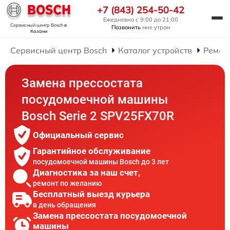
+7 (843) 254-50-42
Ежедневно с 9:00 до 21:00
Сервисный центр Bosch
в
Позвонить
мне утром
Казани
Сервисный центр Bosch
Каталог устройств
Ремон
Замена прессостата
посудомоечной машины
Bosch Serie 2 SPV25FX70R
Официальный сервис
Гарантийное обслуживание
посудомоечной машины Bosch до 3 лет
Диагностика за наш счет,
ремонт по желанию
Бесплатный выезд курьера
в день обращения
Замена прессостата посудомоечной
машины