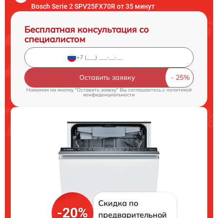
Bosch Serie 2 SPV25FX70R от 35 минут
Бесплатная консультация со
специалистом
Оставить заявку
Нажимая на кнопку "Оставить заявку" Вы соглашаетесь c
политикой
конфиденциальности
Скидка по
-20%
предварительной