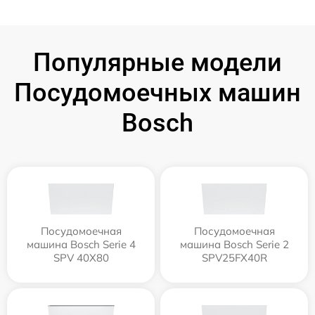
Популярные модели
Посудомоечных машин
Bosch
Посудомоечная
Посудомоечная
машина Bosch Serie 4
машина Bosch Serie 2
SPV 40X80
SPV25FX40R