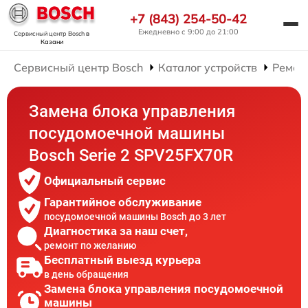
+7 (843) 254-50-42
Ежедневно с 9:00 до 21:00
Сервисный центр Bosch
в
Казани
Сервисный центр Bosch
Каталог устройств
Ремон
Замена блока управления
посудомоечной машины
Bosch Serie 2 SPV25FX70R
Официальный сервис
Гарантийное обслуживание
посудомоечной машины Bosch до 3 лет
Диагностика за наш счет,
ремонт по желанию
Бесплатный выезд курьера
в день обращения
Замена блока управления посудомоечной
машины