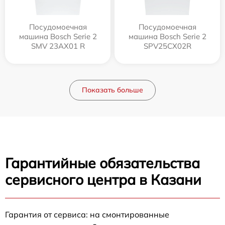
Посудомоечная
Посудомоечная
машина Bosch Serie 2
машина Bosch Serie 2
SMV 23AX01 R
SPV25CX02R
Показать больше
Гарантийные обязательства
сервисного центра в Казани
Гарантия от сервиса: на смонтированные