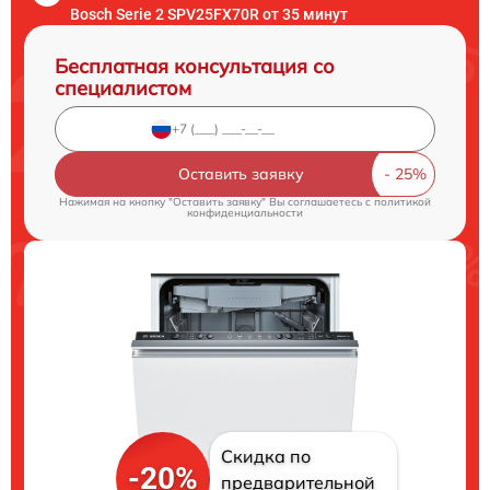
Bosch Serie 2 SPV25FX70R от 35 минут
Бесплатная консультация со
специалистом
Оставить заявку
Нажимая на кнопку "Оставить заявку" Вы соглашаетесь c
политикой
конфиденциальности
Скидка по
-20%
предварительной