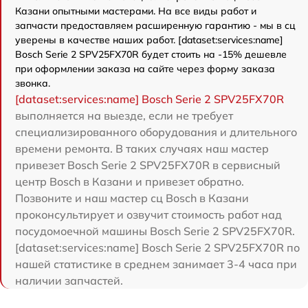
Казани опытными мастерами. На все виды работ и
запчасти предоставляем расширенную гарантию - мы в сц
уверены в качестве наших работ. [dataset:services:name]
Bosch Serie 2 SPV25FX70R будет стоить на -15% дешевле
при оформлении заказа на сайте через форму заказа
звонка.
[dataset:services:name] Bosch Serie 2 SPV25FX70R
выполняется на выезде, если не требует
специализированного оборудования и длительного
времени ремонта. В таких случаях наш мастер
привезет Bosch Serie 2 SPV25FX70R в сервисный
центр Bosch в Казани и привезет обратно.
Позвоните и наш мастер сц Bosch в Казани
проконсультирует и озвучит стоимость работ над
посудомоечной машины Bosch Serie 2 SPV25FX70R.
[dataset:services:name] Bosch Serie 2 SPV25FX70R по
нашей статистике в среднем занимает 3-4 часа при
наличии запчастей.