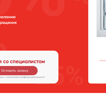
 желанию
бращения
я со специалистом
Оставить заявку
есь c
политикой конфиденциальности