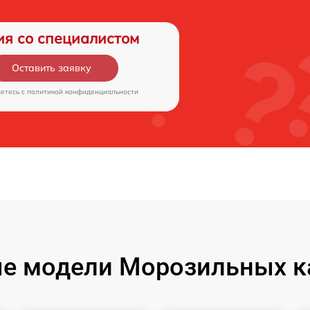
ия со специалистом
Оставить заявку
аетесь c
политикой конфиденциальности
е модели Морозильных к