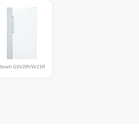
Bosch GSV29VW21R