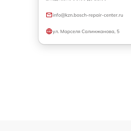
info@kzn.bosch-repair-center.ru
ул. Марселя Салимжанова, 5