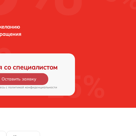
 желанию
бращения
я со специалистом
Оставить заявку
есь c
политикой конфиденциальности