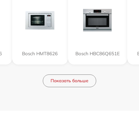
6
Bosch HMT8626
Bosch HBC86Q651E
Показать больше