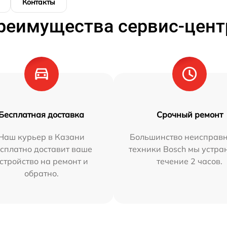
Контакты
реимущества сервис-цент
Бесплатная доставка
Срочный ремонт
Наш курьер в Казани
Большинство неисправн
сплатно доставит ваше
техники Bosch мы устра
стройство на ремонт и
течение 2 часов.
обратно.