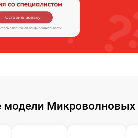
ия со специалистом
Оставить заявку
аетесь c
политикой конфиденциальности
 модели Микроволновых 