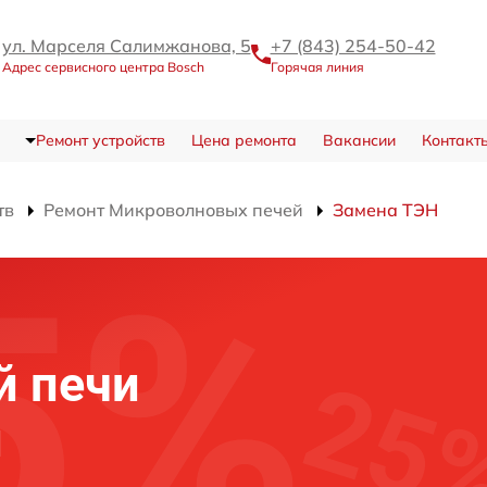
ул. Марселя Салимжанова, 5
+7 (843) 254-50-42
Адрес сервисного центра Bosch
Горячая линия
Ремонт устройств
Цена ремонта
Вакансии
Контакт
тв
Ремонт Микроволновых печей
Замена ТЭН
й печи
и