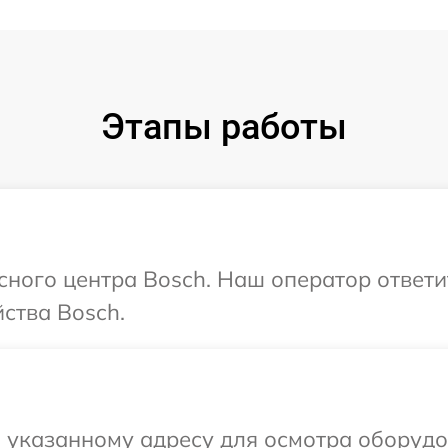
Этапы работы
исного центра Bosch. Наш оператор ответ
ства Bosch.
 указанному адресу для осмотра оборудо