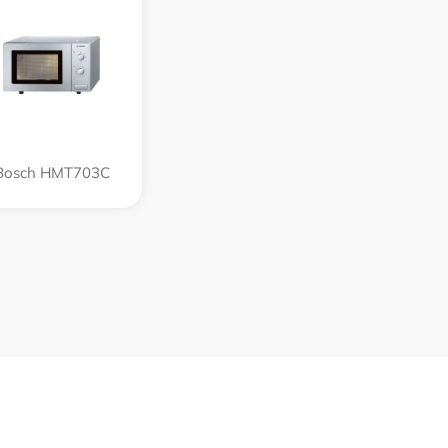
Bosch HMT703C