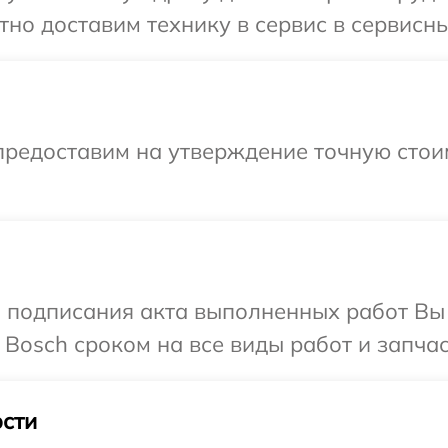
но доставим технику в сервис в сервисны
предоставим на утверждение точную стои
и подписания акта выполненных работ В
 Bosch сроком на все виды работ и запчас
сти