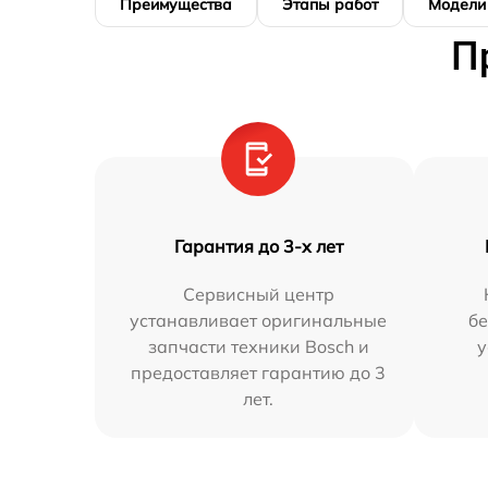
Преимущества
Этапы работ
Модели
П
Гарантия до 3-х лет
Сервисный центр
устанавливает оригинальные
бе
запчасти техники Bosch и
у
предоставляет гарантию до 3
лет.