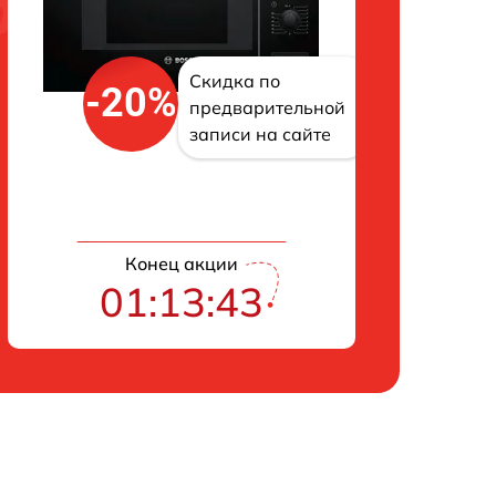
Скидка по
-20%
предварительной
записи на сайте
Конец акции
01:13:42