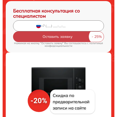
Бесплатная консультация со
специалистом
Оставить заявку
Нажимая на кнопку "Оставить заявку" Вы соглашаетесь c
политикой
конфиденциальности
Скидка по
-20%
предварительной
записи на сайте