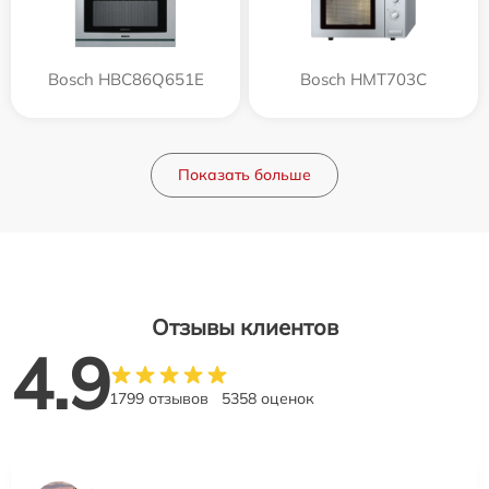
Bosch HBC86Q651E
Bosch HMT703C
Показать больше
Отзывы клиентов
4.9
1799 отзывов
5358 оценок