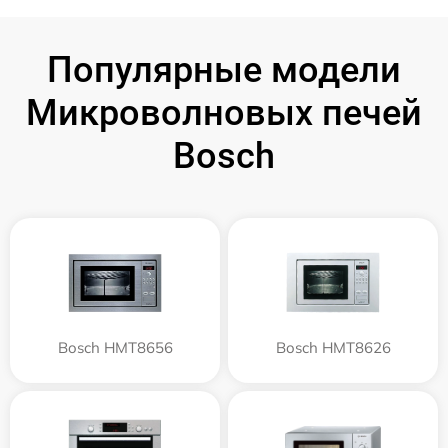
Популярные модели
Микроволновых печей
Bosch
Bosch HMT8656
Bosch HMT8626