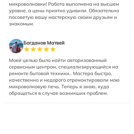
микроволновки! Работа выполнена на высшем
уровне, а цены приятно удивили. Обязательно
посоветую вашу мастерскую своим друзьям и
знакомым.
Богданов Матвей
Моей целью было найти авторизованный
сервисным центром, специализирующийся на
ремонте бытовой техники.. Мастера быстро,
качественно и недорого отремонтировали мою
микроволновую печь. Теперь я знаю, куда
обращаться в случае возникших проблем.