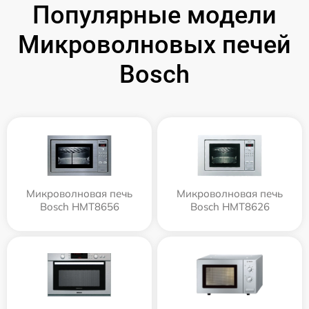
Популярные модели
Микроволновых печей
Bosch
Микроволновая печь
Микроволновая печь
Bosch HMT8656
Bosch HMT8626