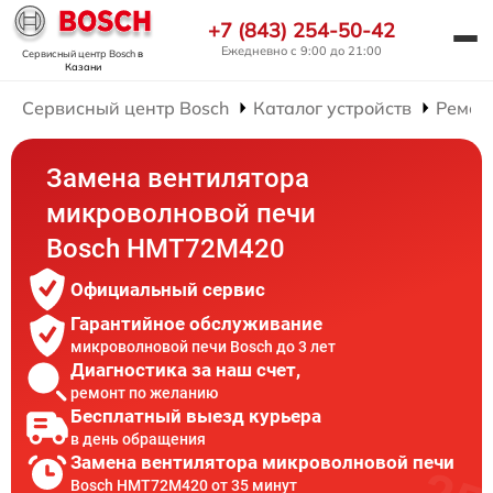
+7 (843) 254-50-42
Ежедневно с 9:00 до 21:00
Сервисный центр Bosch
в
Казани
Сервисный центр Bosch
Каталог устройств
Ремон
Замена вентилятора
микроволновой печи
Bosch HMT72M420
Официальный сервис
Гарантийное обслуживание
микроволновой печи Bosch до 3 лет
Диагностика за наш счет,
ремонт по желанию
Бесплатный выезд курьера
в день обращения
Замена вентилятора микроволновой печи
Bosch HMT72M420 от 35 минут