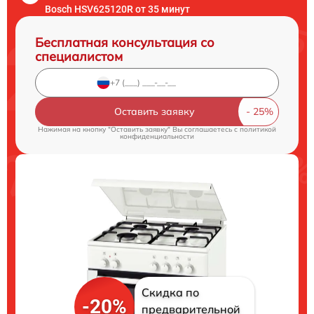
Bosch HSV625120R от 35 минут
Бесплатная консультация со
специалистом
Оставить заявку
Нажимая на кнопку "Оставить заявку" Вы соглашаетесь c
политикой
конфиденциальности
Скидка по
-20%
предварительной