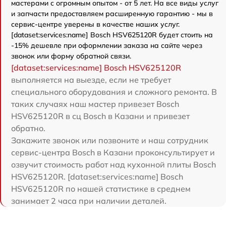
мастерами с огромным опытом - от 5 лет. На все виды услуг
и запчасти предоставляем расширенную гарантию - мы в
сервис-центре уверены в качестве наших услуг.
[dataset:services:name] Bosch HSV625120R будет стоить на
-15% дешевле при оформлении заказа на сайте через
звонок или форму обратной связи.
[dataset:services:name] Bosch HSV625120R
выполняется на выезде, если не требует
специального оборудования и сложного ремонта. В
таких случаях наш мастер привезет Bosch
HSV625120R в сц Bosch в Казани и привезет
обратно.
Закажите звонок или позвоните и наш сотрудник
сервис-центра Bosch в Казани проконсультирует и
озвучит стоимость работ над кухонной плиты Bosch
HSV625120R. [dataset:services:name] Bosch
HSV625120R по нашей статистике в среднем
занимает 2 часа при наличии деталей.