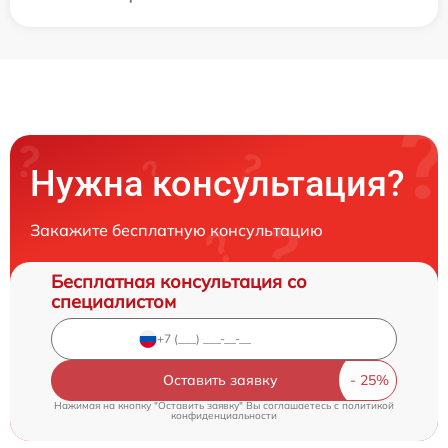
Нужна консультация?
Закажите бесплатную консультацию
Бесплатная консультация со
специалистом
Оставить заявку
Нажимая на кнопку "Оставить заявку" Вы соглашаетесь c
политикой
конфиденциальности