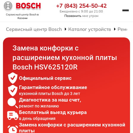
+7 (843) 254-50-42
Ежедневно с 9:00 до 21:00
Сервисный центр Bosch
в
Позвонить
мне утром
Казани
Сервисный центр Bosch
Каталог устройств
Ремон
Замена конфорки с
расширением кухонной плиты
Bosch HSV625120R
Официальный сервис
Гарантийное обслуживание
кухонной плиты Bosch до 3 лет
Диагностика за наш счет,
ремонт по желанию
Бесплатный выезд курьера
в день обращения
Замена конфорки с расширением кухонной
плиты