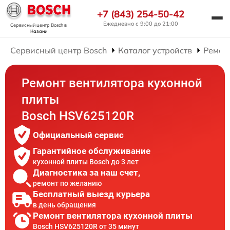
+7 (843) 254-50-42
Ежедневно с 9:00 до 21:00
Сервисный центр Bosch
в
Казани
Сервисный центр Bosch
Каталог устройств
Ремон
Ремонт вентилятора кухонной
плиты
Bosch HSV625120R
Официальный сервис
Гарантийное обслуживание
кухонной плиты Bosch до 3 лет
Диагностика за наш счет,
ремонт по желанию
Бесплатный выезд курьера
в день обращения
Ремонт вентилятора кухонной плиты
Bosch HSV625120R от 35 минут