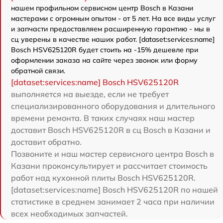
нашем профильном сервисном центр Bosch в Казани
мастерами с огромным опытом - от 5 лет. На все виды услуг
и запчасти предоставляем расширенную гарантию - мы в
сц уверены в качестве наших работ. [dataset:services:name]
Bosch HSV625120R будет стоить на -15% дешевле при
оформлении заказа на сайте через звонок или форму
обратной связи.
[dataset:services:name] Bosch HSV625120R
выполняется на выезде, если не требует
специализированного оборудования и длительного
времени ремонта. В таких случаях наш мастер
доставит Bosch HSV625120R в сц Bosch в Казани и
доставит обратно.
Позвоните и наш мастер сервисного центра Bosch в
Казани проконсультирует и рассчитает стоимость
работ над кухонной плиты Bosch HSV625120R.
[dataset:services:name] Bosch HSV625120R по нашей
статистике в среднем занимает 2 часа при наличии
всех необходимых запчастей.