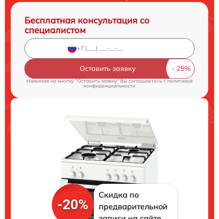
Бесплатная консультация со
специалистом
Оставить заявку
Нажимая на кнопку "Оставить заявку" Вы соглашаетесь c
политикой
конфиденциальности
Скидка по
-20%
предварительной
записи на сайте