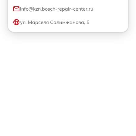
info@kzn.bosch-repair-center.ru
ул. Марселя Салимжанова, 5