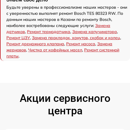
Будьте уверены в профессионализме наших мастеров - они
с уверенностью выполнят ремонт Bosch TES 80323 RW. По
данным наших мастеров в Казани по ремонту Bosch,
наиболее востребованы следующие услуги:
Замена
датчиков
,
Ремонт термодатчика
,
Замена капучинатора
,
Ремонт ЦЗУ
,
Замена прокладок, хомутов, скобок и колец
,
Ремонт дренажного клапана
,
Ремонт насоса
,
Замена
жерновов
,
Чистка от кофейных масел
,
Ремонт системной
платы
.
Акции сервисного
центра