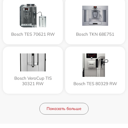
Bosch TES 70621 RW
Bosch TKN 68E751
Bosch VeroCup TIS
30321 RW
Bosch TES 80329 RW
Показать больше