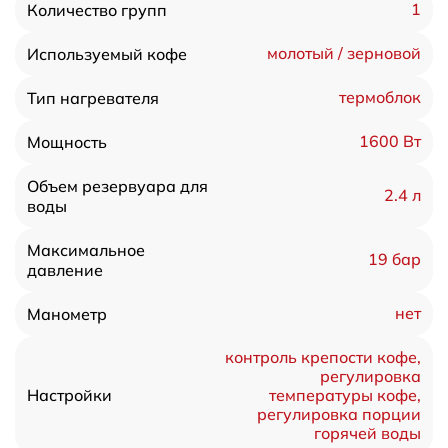
1
Количество групп
молотый / зерновой
Используемый кофе
термоблок
Тип нагревателя
1600 Вт
Мощность
Объем резервуара для
2.4 л
воды
Максимальное
19 бар
давление
нет
Манометр
контроль крепости кофе,
регулировка
температуры кофе,
Настройки
регулировка порции
горячей воды