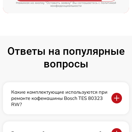
Нажимая на кнопку "Оставить заявку" Вы соглашаетесь c
политикой
конфиденциальности
Ответы на популярные
вопросы
Какие комплектующие используются при
ремонте кофемашины Bosch TES 80323
RW?