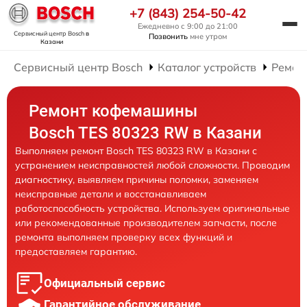
+7 (843) 254-50-42
Ежедневно с 9:00 до 21:00
Сервисный центр Bosch
в
Позвонить
мне утром
Казани
Сервисный центр Bosch
Каталог устройств
Ремон
Ремонт кофемашины
Bosch TES 80323 RW в Казани
Выполняем ремонт Bosch TES 80323 RW в Казани с
устранением неисправностей любой сложности. Проводим
диагностику, выявляем причины поломки, заменяем
неисправные детали и восстанавливаем
работоспособность устройства. Используем оригинальные
или рекомендованные производителем запчасти, после
ремонта выполняем проверку всех функций и
предоставляем гарантию.
Официальный сервис
Гарантийное обслуживание