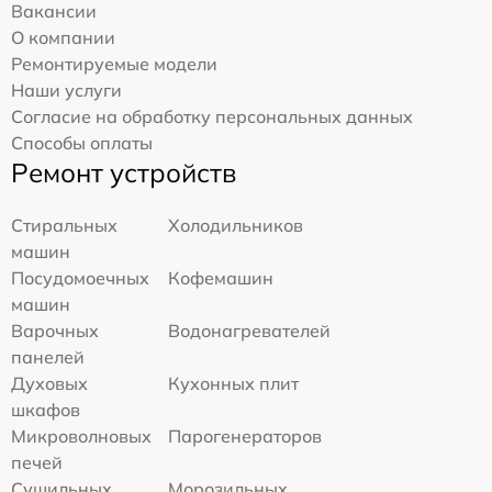
Вакансии
О компании
Ремонтируемые модели
Наши услуги
Согласие на обработку персональных данных
Способы оплаты
Ремонт устройств
Стиральных
Холодильников
машин
Посудомоечных
Кофемашин
машин
Варочных
Водонагревателей
панелей
Духовых
Кухонных плит
шкафов
Микроволновых
Парогенераторов
печей
Сушильных
Морозильных