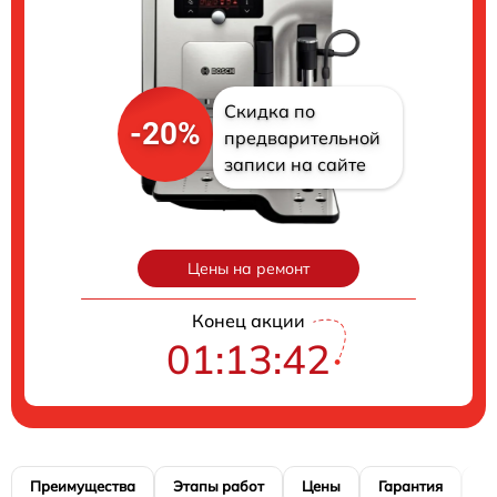
Скидка по
-20%
предварительной
записи на сайте
Цены на ремонт
Конец акции
01:13:41
Преимущества
Этапы работ
Цены
Гарантия
М