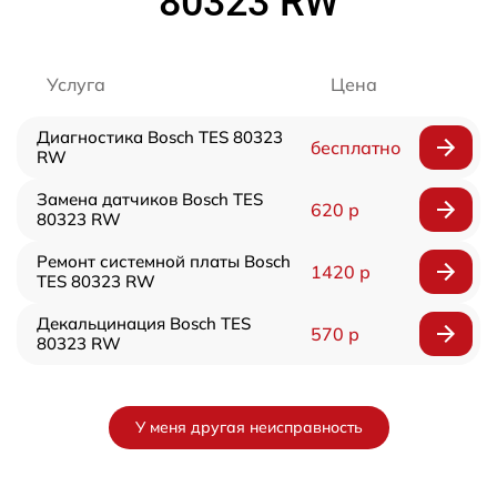
80323 RW
Услуга
Цена
Диагностика Bosch TES 80323
бесплатно
RW
Замена датчиков Bosch TES
620 р
80323 RW
Ремонт системной платы Bosch
1420 р
TES 80323 RW
Декальцинация Bosch TES
570 р
80323 RW
У меня другая неисправность