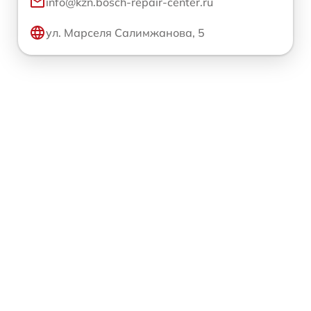
info@kzn.bosch-repair-center.ru
ул. Марселя Салимжанова, 5