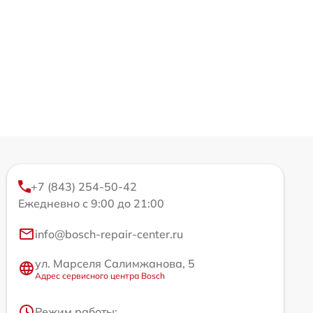
+7 (843) 254-50-42
Ежедневно с 9:00 до 21:00
info@bosch-repair-center.ru
ул. Марселя Салимжанова, 5
Адрес сервисного центра Bosch
Режим работы: