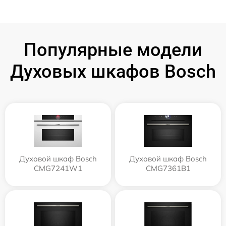
Популярные модели
Духовых шкафов Bosch
Духовой шкаф Bosch
Духовой шкаф Bosch
CMG7241W1
CMG7361B1