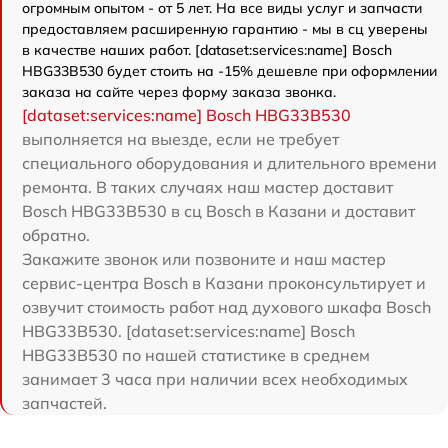
огромным опытом - от 5 лет. На все виды услуг и запчасти
предоставляем расширенную гарантию - мы в сц уверены
в качестве наших работ. [dataset:services:name] Bosch
HBG33B530 будет стоить на -15% дешевле при оформлении
заказа на сайте через форму заказа звонка.
[dataset:services:name] Bosch HBG33B530
выполняется на выезде, если не требует
специального оборудования и длительного времени
ремонта. В таких случаях наш мастер доставит
Bosch HBG33B530 в сц Bosch в Казани и доставит
обратно.
Закажите звонок или позвоните и наш мастер
сервис-центра Bosch в Казани проконсультирует и
озвучит стоимость работ над духового шкафа Bosch
HBG33B530. [dataset:services:name] Bosch
HBG33B530 по нашей статистике в среднем
занимает 3 часа при наличии всех необходимых
запчастей.