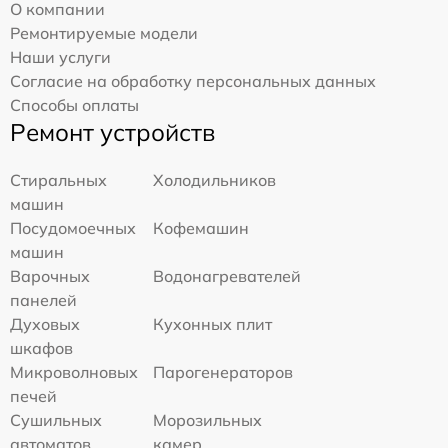
О компании
Ремонтируемые модели
Наши услуги
Согласие на обработку персональных данных
Способы оплаты
Ремонт устройств
Стиральных
Холодильников
машин
Посудомоечных
Кофемашин
машин
Варочных
Водонагревателей
панелей
Духовых
Кухонных плит
шкафов
Микроволновых
Парогенераторов
печей
Сушильных
Морозильных
автоматов
камер