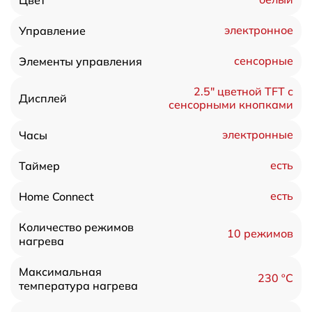
электронное
Управление
сенсорные
Элементы управления
2.5″ цветной TFT с
Дисплей
сенсорными кнопками
электронные
Часы
есть
Таймер
есть
Home Connect
Количество режимов
10 режимов
нагрева
Максимальная
230 ºC
температура нагрева