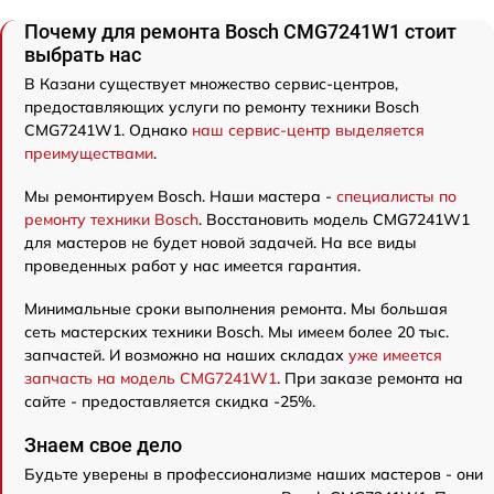
Почему для ремонта Bosch CMG7241W1 стоит
выбрать нас
В Казани существует множество сервис-центров,
предоставляющих услуги по ремонту техники Bosch
CMG7241W1. Однако
наш сервис-центр выделяется
преимуществами
.
Мы ремонтируем Bosch. Наши мастера -
специалисты по
ремонту техники Bosch
. Восстановить модель CMG7241W1
для мастеров не будет новой задачей. На все виды
проведенных работ у нас имеется гарантия.
Минимальные сроки выполнения ремонта. Мы большая
сеть мастерских техники Bosch. Мы имеем более 20 тыс.
запчастей. И возможно на наших складах
уже имеется
запчасть на модель CMG7241W1
. При заказе ремонта на
сайте - предоставляется скидка -25%.
Знаем свое дело
Будьте уверены в профессионализме наших мастеров - они