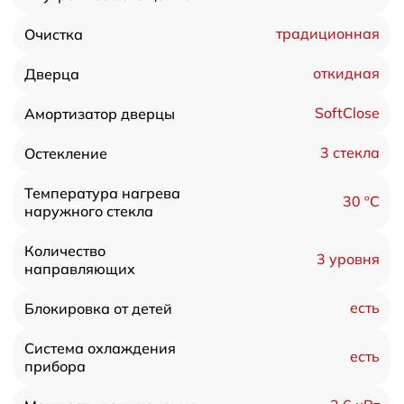
традиционная
Очистка
откидная
Дверца
SoftClose
Амортизатор дверцы
3 стекла
Остекление
Температура нагрева
30 ºC
наружного стекла
Количество
3 уровня
направляющих
есть
Блокировка от детей
Система охлаждения
есть
прибора