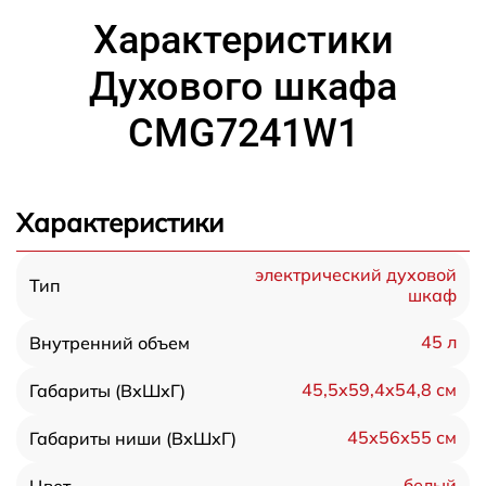
Характеристики
Духового шкафа
CMG7241W1
Характеристики
электрический духовой
Тип
шкаф
45 л
Внутренний объем
45,5х59,4х54,8 см
Габариты (ВхШхГ)
45х56х55 см
Габариты ниши (ВхШхГ)
белый
Цвет