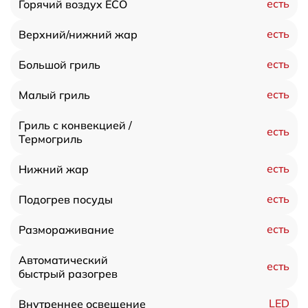
есть
Горячий воздух ECO
есть
Верхний/нижний жар
есть
Большой гриль
есть
Малый гриль
Гриль с конвекцией /
есть
Термогриль
есть
Нижний жар
есть
Подогрев посуды
есть
Размораживание
Автоматический
есть
быстрый разогрев
LED
Внутреннее освещение